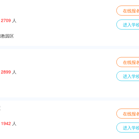
在线报
：
2709
人
进入学
职教园区
在线报
：
2899
人
进入学
校
在线报
：
1942
人
进入学