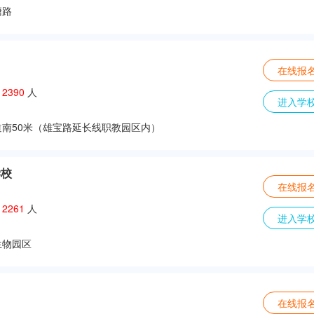
塘路
在线报
：
2390
人
进入学
南50米（雄宝路延长线职教园区内）
学校
在线报
：
2261
人
进入学
生物园区
在线报