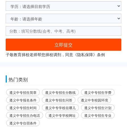
立即提交
子敬教育择校老师帮您择校调剂，同意《
隐私保障
》条例
热门类别
遵义中专招生简章
遵义中专招生分数线
遵义中专招生学费
遵义中专报名条件
遵义中专招生问答
遵义中专校园环境
遵义中专招生时间
遵义中专学校在哪儿
遵义中专招生计划
遵义中专招生办电话
遵义中专学校网址
遵义中专招生专业
遵义中专住宿条件