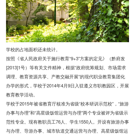
学校的占地面积还未统计。
按照《省人民政府关于施行教育“9+3”方案的定见》（黔府发
[2013]1号）等有关文件精神，根据“政府统筹规划、市场需求
调理、教育资源共享、产教交融开展”的现代职业教育集团化
办学的形式，学校于2014年4月9日入驻遵义市职教园区，开展
教育教学活动。
学校于2015年被省教育厅核准为省级“校本研训示范校”，“旅游
办事与办理”和“高星级饭馆运营与办理”两个专业被评为省级示
范性专业。现有教职员工76人、学生1550人。开设有旅游办事
与办理、导游办事、城市轨道交通运营与办理、高星级饭馆运