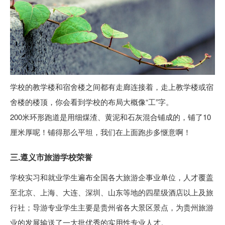
学校的教学楼和宿舍楼之间都有走廊连接着，走上教学楼或宿
舍楼的楼顶，你会看到学校的布局大概像“工”字。
200米环形跑道是用细煤渣、黄泥和石灰混合铺成的，铺了10
厘米厚呢！铺得那么平坦，我们在上面跑步多惬意啊！
三.遵义市旅游学校荣誉
学校实习和就业学生遍布全国各大旅游企事业单位，人才覆盖
至北京、上海、大连、深圳、山东等地的四星级酒店以上及旅
行社；导游专业学生主要是贵州省各大景区景点，为贵州旅游
业的发展输送了一大批优秀的实用性专业人才。